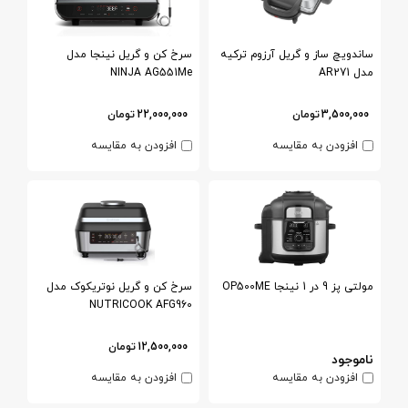
ساندویچ ساز و گریل آرزوم ترکیه
سرخ کن و گریل نینجا مدل
مدل AR271
NINJA AG551Me
3,500,000
تومان
22,000,000
تومان
افزودن به مقایسه
افزودن به مقایسه
مولتی پز 9 در 1 نینجا OP500ME
سرخ کن و گریل نوتریکوک مدل
NUTRICOOK AFG960
12,500,000
تومان
ناموجود
افزودن به مقایسه
افزودن به مقایسه