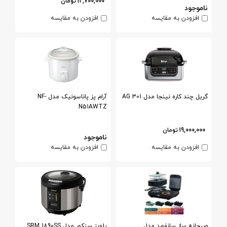
12,700,000
تومان
ناموجود
افزودن به مقایسه
افزودن به مقایسه
گریل چند کاره نینجا مدل AG 301
آرام پز پاناسونیک مدل NF-
N51AWTZ
19,000,000
تومان
ناموجود
افزودن به مقایسه
افزودن به مقایسه
صبحانه ساز سانفورد مدل
پلوپز سنکور مدل SRM 1890SS