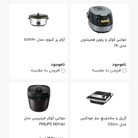
مولتی کوکر و پلوپز همیلتون
آرام پز كنوود مدل scm70
مدل 191
ناموجود
ناموجود
افزودن به مقایسه
افزودن به مقایسه
گریل و ساندویچ ساز مودکس
مولتی کوکر فیلیپس مدل
مدل CG810
PHILIPS HD2151