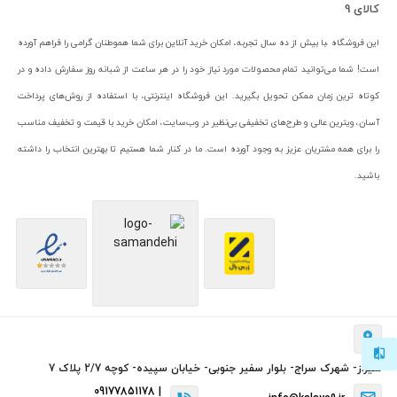
کالای 9
این فروشگاه ،با بیش از ده سال تجربه، امکان خرید آنلاین برای شما هموطنان گرامی را فراهم آورده
است! شما می‌توانید تمام محصولات مورد نیاز خود را در هر ساعت از شبانه روز سفارش داده و در
کوتاه ترین زمان ممکن تحویل بگیرید. این فروشگاه اینترنتی، با استفاده از روش‌های پرداخت
آسان، ویترین عالی و طرح‌های تخفیفی بی‌نظیر در وب‌سایت، امکان خرید با قیمت و تخفیف مناسب
را برای همه مشتریان عزیز به وجود آورده است. ما در کنار شما هستیم تا بهترین انتخاب را داشته
باشید.
شیراز- شهرک سراج- بلوار سفیر جنوبی- خیابان سپیده- کوچه 2/7 پلاک 7
09177851178 |