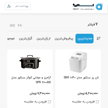
ورود/ثبت نام
0
سبد خرید
فیلتر
کالا
28
جدیدترین
پرفروش‌ترین‌
ارزان‌ترین
گران‌ترین
موجودی
نان پز سنکور مدل SBR 1040
آرامپز و مولتی کوکر سنکور مدل
SPR 6100BK
5,200,000
تومان
7,300,000
تومان
افزودن به مقایسه
افزودن به مقایسه