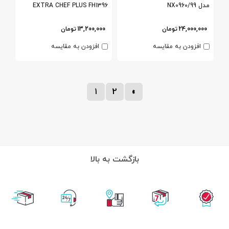
مدل NX0960/99
EXTRA CHEF PLUS FH1396
24,000,000
تومان
13,200,000
تومان
افزودن به مقایسه
افزودن به مقایسه
1
2
»
بازگشت به بالا