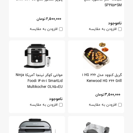
SF9953SM
2,500,000
تومان
ناموجود
افزودن به مقایسه
افزودن به مقایسه
گریل کنوود مدل HG 266 ا
مولتی کوکر نینجا آمریکا Ninja
Foodi 14-in-1 SmartLid
Kenwood HG 266 Grill
Multikocher OL750EU
3,500,000
تومان
ناموجود
افزودن به مقایسه
افزودن به مقایسه