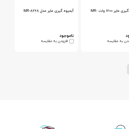
آبمیوه گیری مایر 1200 وات MR-
آبمیوه گیری مایر مدل MR-8228
د
ناموجود
دن به مقایسه
افزودن به مقایسه