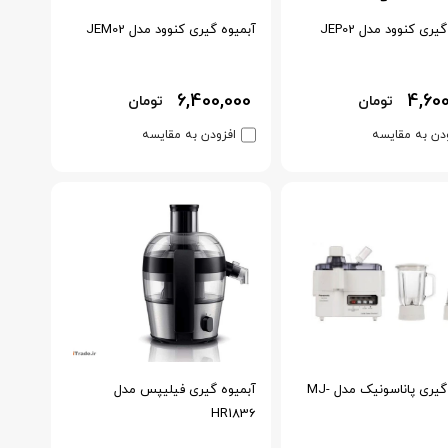
یری کنوود مدل JEP02
آبمیوه گیری کنوود مدل JEM02
6,400,000
4,60
تومان
تومان
دن به مقایسه
افزودن به مقایسه
آبمیوه گیری پاناسونیک مدل MJ-
آبمیوه گیری فیلیپس مدل
HR1836