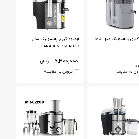
آبمیوه گیری پاناسونیک مدل MJ-
آبمیوه گیری پاناسونیک مدل
PANASONIC MJ-DJ01
6,300,000
تومان
د
دن به مقایسه
افزودن به مقایسه