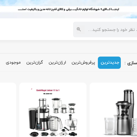
سفارش
روش های پرداخت
رویه های ارسال
قوانین
تماس با ما
جدیدترین
پرفروش‌ترین‌
ارزان‌ترین
گران‌ترین
موجودی
م
ازی :