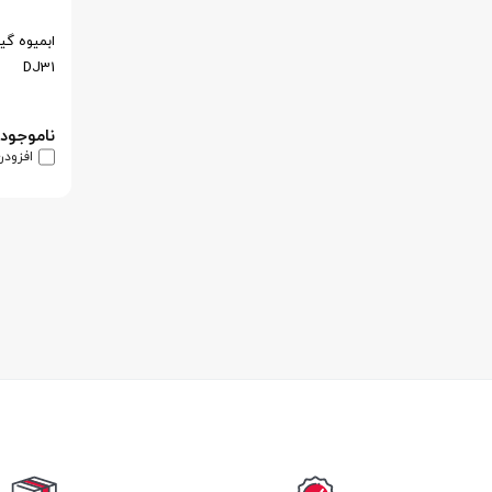
DJ31
ناموجود
افزودن