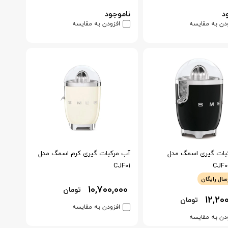
د
ناموجود
دن به مقایسه
افزودن به مقایسه
بات گیری اسمگ مدل
آب مرکبات گیری کرم اسمگ مدل
CJF01
CJF0
سال رایگان
10,700,000
تومان
12,20
تومان
افزودن به مقایسه
دن به مقایسه