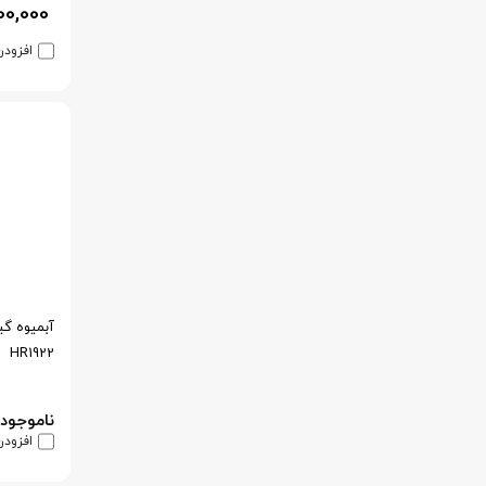
00,000
افزودن
HR1922
ناموجود
افزودن