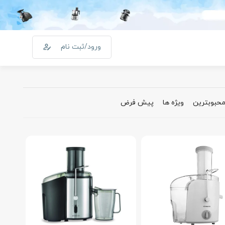
ورود/ثبت نام
0
سبد خرید
درباره ما
سوالات پر تکرار
کالا
51
حبوبترین
ویژه ها
پیش فرض