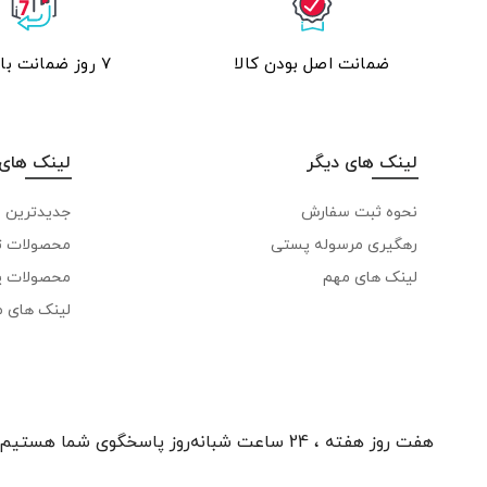
ضمانت اصل بودن کالا
۷ روز ضمانت بازگشت
لینک های دیگر
لینک های 
نحوه ثبت سفارش
جدیدترین 
رهگیری مرسوله پستی
محصولات ت
لینک های مهم
محصولات پ
لینک های 
هفت روز هفته ، 24 ساعت شبانه‌روز پاسخگوی شما هستیم.